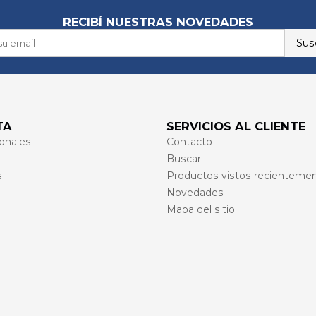
RECIBÍ NUESTRAS NOVEDADES
Susc
TA
SERVICIOS AL CLIENTE
onales
Contacto
Buscar
s
Productos vistos recienteme
Novedades
Mapa del sitio