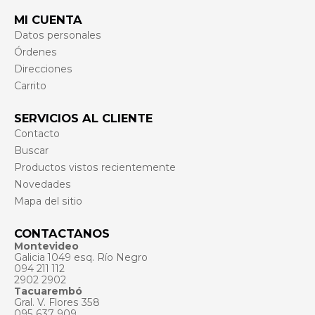
MI CUENTA
Datos personales
Órdenes
Direcciones
Carrito
SERVICIOS AL CLIENTE
Contacto
Buscar
Productos vistos recientemente
Novedades
Mapa del sitio
CONTACTANOS
Montevideo
Galicia 1049 esq. Río Negro
094 211 112
2902 2902
Tacuarembó
Gral. V. Flores 358
095 637 909