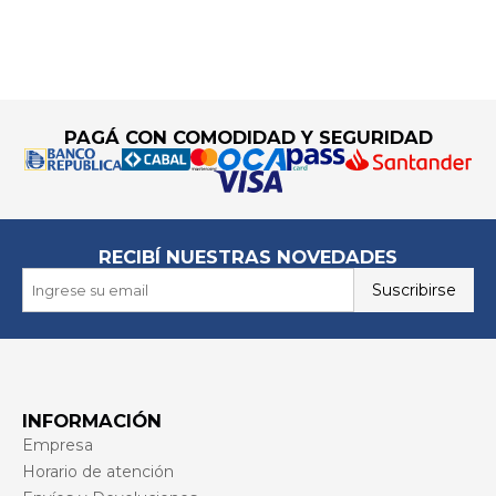
Go to top
PAGÁ CON COMODIDAD Y SEGURIDAD
RECIBÍ NUESTRAS NOVEDADES
Suscribirse
INFORMACIÓN
Empresa
Horario de atención