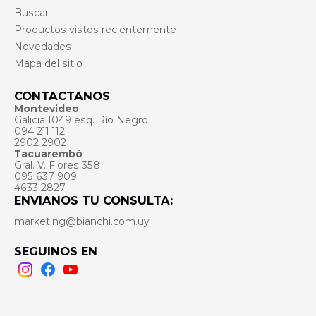
Buscar
Productos vistos recientemente
Novedades
Mapa del sitio
CONTACTANOS
Montevideo
Galicia 1049 esq. Río Negro
094 211 112
2902 2902
Tacuarembó
Gral. V. Flores 358
095 637 909
4633 2827
ENVIANOS TU CONSULTA:
marketing@bianchi.com.uy
SEGUINOS EN
Instagram
Facebook
Youtube