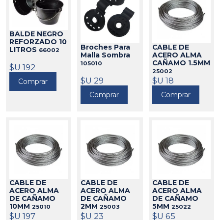
BALDE NEGRO
REFORZADO 10
CABLE DE
Broches Para
LITROS
66002
ACERO ALMA
Malla Sombra
CAÑAMO 1.5MM
105010
$U 192
25002
$U 18
$U 29
Comprar
Comprar
Comprar
CABLE DE
CABLE DE
CABLE DE
ACERO ALMA
ACERO ALMA
ACERO ALMA
DE CAÑAMO
DE CAÑAMO
DE CAÑAMO
10MM
2MM
5MM
25010
25003
25022
$U 197
$U 23
$U 65