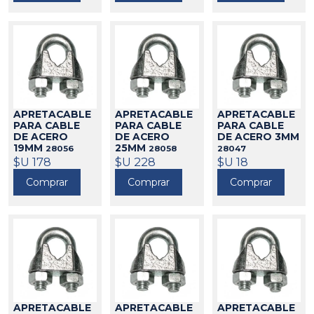
APRETACABLE
APRETACABLE
APRETACABLE
PARA CABLE
PARA CABLE
PARA CABLE
DE ACERO
DE ACERO
DE ACERO 3MM
19MM
25MM
28056
28058
28047
$U 178
$U 228
$U 18
Comprar
Comprar
Comprar
APRETACABLE
APRETACABLE
APRETACABLE