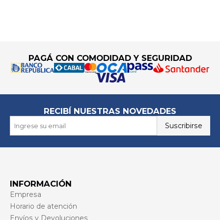
Go to top
PAGÁ CON COMODIDAD Y SEGURIDAD
RECIBÍ NUESTRAS NOVEDADES
Suscribirse
INFORMACIÓN
Empresa
Horario de atención
Envíos y Devoluciones