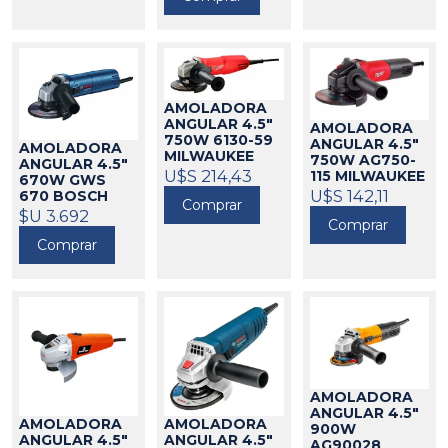
AMOLADORA
ANGULAR 4.5"
AMOLADORA
750W 6130-59
ANGULAR 4.5"
AMOLADORA
MILWAUKEE
750W AG750-
ANGULAR 4.5"
271024
U$S 214,43
115 MILWAUKEE
670W GWS
271004
U$S 142,11
670 BOSCH
Comprar
21075
$U 3.692
Comprar
Comprar
AMOLADORA
ANGULAR 4.5"
AMOLADORA
AMOLADORA
900W
ANGULAR 4.5"
ANGULAR 4.5"
AG90028