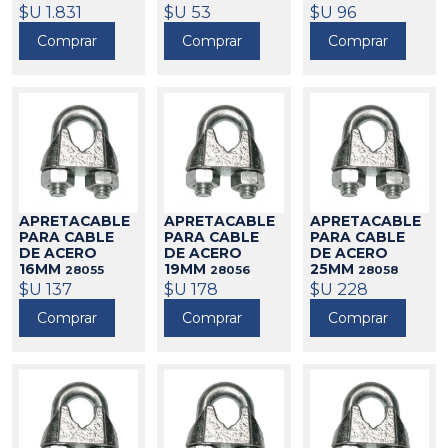
$U 1.831
$U 53
$U 96
Comprar
Comprar
Comprar
APRETACABLE
APRETACABLE
APRETACABLE
PARA CABLE
PARA CABLE
PARA CABLE
DE ACERO
DE ACERO
DE ACERO
16MM
19MM
25MM
28055
28056
28058
$U 137
$U 178
$U 228
Comprar
Comprar
Comprar