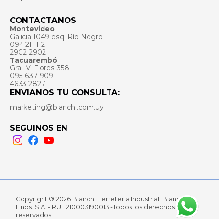
CONTACTANOS
Montevideo
Galicia 1049 esq. Río Negro
094 211 112
2902 2902
Tacuarembó
Gral. V. Flores 358
095 637 909
4633 2827
ENVIANOS TU CONSULTA:
marketing@bianchi.com.uy
SEGUINOS EN
Instagram
Facebook
Youtube
Copyright ® 2026 Bianchi Ferretería Industrial. Bianchi
Hnos. S.A. - RUT 210003190013 -Todos los derechos
reservados.