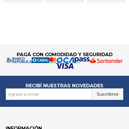
Go to top
PAGÁ CON COMODIDAD Y SEGURIDAD
RECIBÍ NUESTRAS NOVEDADES
Suscribirse
INFORMACIÓN