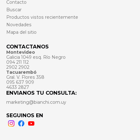
Contacto
Buscar
Productos vistos recientemente
Novedades
Mapa del sitio
CONTACTANOS
Montevideo
Galicia 1049 esq. Río Negro
094 211 112
2902 2902
Tacuarembó
Gral. V. Flores 358
095 637 909
4633 2827
ENVIANOS TU CONSULTA:
marketing@bianchi.com.uy
SEGUINOS EN
Instagram
Facebook
Youtube