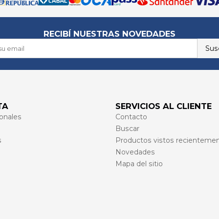
RECIBÍ NUESTRAS NOVEDADES
Susc
TA
SERVICIOS AL CLIENTE
onales
Contacto
Buscar
s
Productos vistos recienteme
Novedades
Mapa del sitio