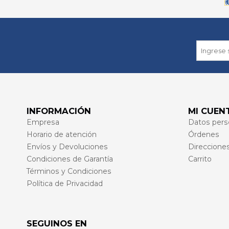
INFORMACIÓN
MI CUEN
Empresa
Datos pers
Horario de atención
Órdenes
Envíos y Devoluciones
Direccione
Condiciones de Garantía
Carrito
Términos y Condiciones
Política de Privacidad
SEGUINOS EN