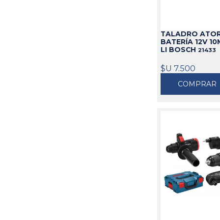
TALADRO ATOR
BATERÍA 12V 10
LI BOSCH
21433
$U 7.500
COMPRAR