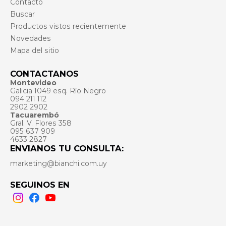
Contacto
Buscar
Productos vistos recientemente
Novedades
Mapa del sitio
CONTACTANOS
Montevideo
Galicia 1049 esq. Río Negro
094 211 112
2902 2902
Tacuarembó
Gral. V. Flores 358
095 637 909
4633 2827
ENVIANOS TU CONSULTA:
marketing@bianchi.com.uy
SEGUINOS EN
Instagram
Facebook
Youtube