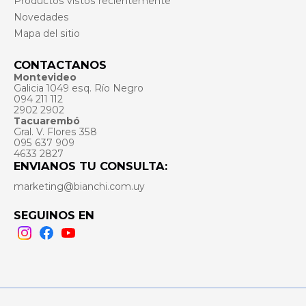
Productos vistos recientemente
Novedades
Mapa del sitio
CONTACTANOS
Montevideo
Galicia 1049 esq. Río Negro
094 211 112
2902 2902
Tacuarembó
Gral. V. Flores 358
095 637 909
4633 2827
ENVIANOS TU CONSULTA:
marketing@bianchi.com.uy
SEGUINOS EN
Instagram
Facebook
Youtube