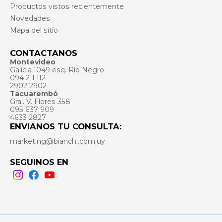
Productos vistos recientemente
Novedades
Mapa del sitio
CONTACTANOS
Montevideo
Galicia 1049 esq. Río Negro
094 211 112
2902 2902
Tacuarembó
Gral. V. Flores 358
095 637 909
4633 2827
ENVIANOS TU CONSULTA:
marketing@bianchi.com.uy
SEGUINOS EN
Instagram
Facebook
Youtube