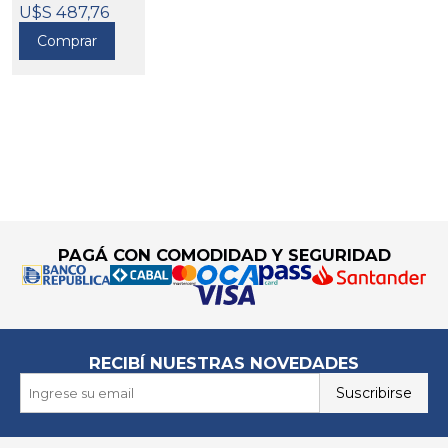
U$S 487,76
Comprar
Go to top
PAGÁ CON COMODIDAD Y SEGURIDAD
RECIBÍ NUESTRAS NOVEDADES
Suscribirse