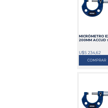
MICRÓMETRO EX
200MM ACCUD
U$S 234,62
COMPRAR