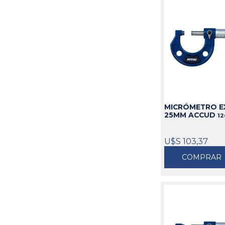
MICRÓMETRO EX
25MM ACCUD
12
U$S 103,37
COMPRAR