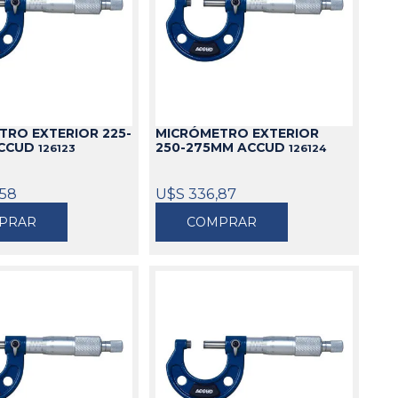
TRO EXTERIOR 225-
MICRÓMETRO EXTERIOR
ACCUD
250-275MM ACCUD
126123
126124
,58
U$S 336,87
PRAR
COMPRAR