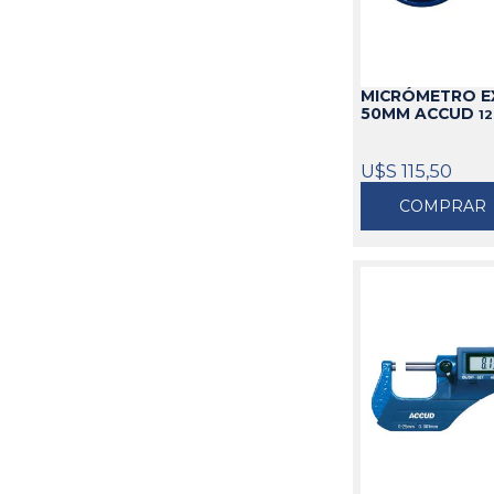
MICRÓMETRO EX
50MM ACCUD
12
U$S 115,50
COMPRAR