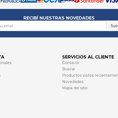
RECIBÍ NUESTRAS NOVEDADES
Susc
TA
SERVICIOS AL CLIENTE
onales
Contacto
Buscar
s
Productos vistos recienteme
Novedades
Mapa del sitio