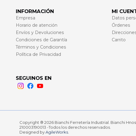
INFORMACIÓN
MI CUEN
Empresa
Datos pers
Horario de atención
Órdenes
Envíos y Devoluciones
Direccione
Condiciones de Garantía
Carrito
Términos y Condiciones
Política de Privacidad
SEGUINOS EN
Instagram
Facebook
Youtube
Copyright ® 2026 Bianchi Ferretería Industrial. Bianchi Hnos.
210003190013 -Todos los derechos reservados.
Designed by
AgileWorks.