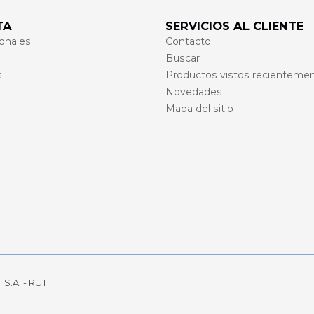
TA
SERVICIOS AL CLIENTE
onales
Contacto
Buscar
s
Productos vistos recienteme
Novedades
Mapa del sitio
 S.A. - RUT