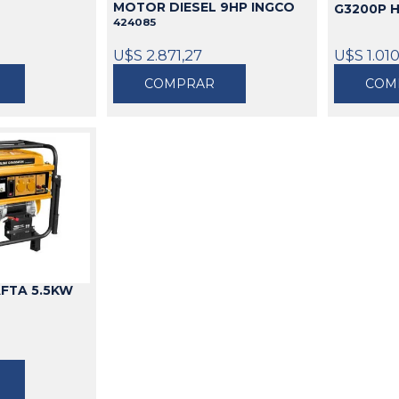
MOTOR DIESEL 9HP INGCO
G3200P 
424085
U$S 2.871,27
U$S 1.01
COMPRAR
COM
FTA 5.5KW