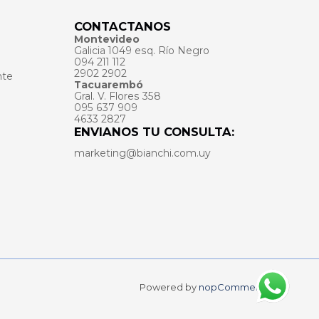
CONTACTANOS
Montevideo
Galicia 1049 esq. Río Negro
094 211 112
2902 2902
nte
Tacuarembó
Gral. V. Flores 358
095 637 909
4633 2827
ENVIANOS TU CONSULTA:
marketing@bianchi.com.uy
Powered by
nopCommerce.