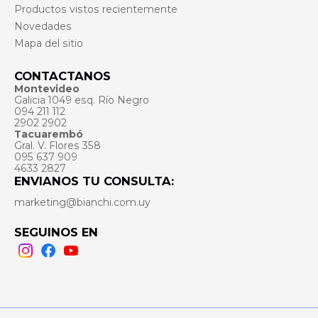
Productos vistos recientemente
Novedades
Mapa del sitio
CONTACTANOS
Montevideo
Galicia 1049 esq. Río Negro
094 211 112
2902 2902
Tacuarembó
Gral. V. Flores 358
095 637 909
4633 2827
ENVIANOS TU CONSULTA:
marketing@bianchi.com.uy
SEGUINOS EN
Instagram
Facebook
Youtube