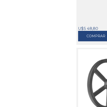
U$S 48,80
COMPRAR