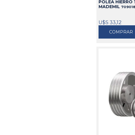
POLEA HIERRO 1
MADEMIL
70901
U$S 33,12
COMPRAR