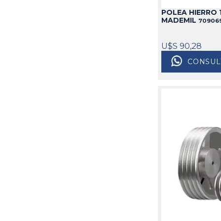
POLEA HIERRO 1
MADEMIL
70906
U$S 90,28
CONSUL