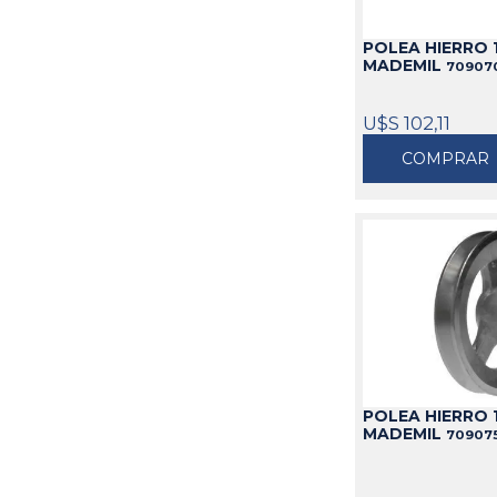
POLEA HIERRO 
MADEMIL
70907
U$S 102,11
COMPRAR
POLEA HIERRO 1
MADEMIL
70907