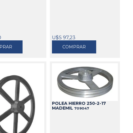
0
U$S 97,23
PRAR
COMPRAR
POLEA HIERRO 250-2-17
MADEMIL
709047