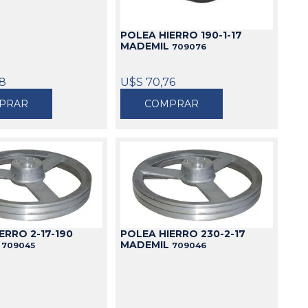
POLEA HIERRO 190-1-17
MADEMIL
709076
28
U$S 70,76
PRAR
COMPRAR
ERRO 2-17-190
POLEA HIERRO 230-2-17
L
MADEMIL
709045
709046