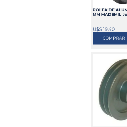
POLEA DE ALUMI
MM MADEMIL
7
U$S 19,40
COMPRAR