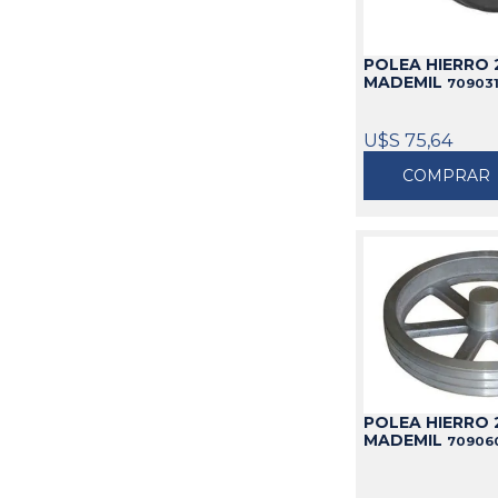
POLEA HIERRO 2
MADEMIL
70903
U$S 75,64
COMPRAR
POLEA HIERRO 
MADEMIL
70906