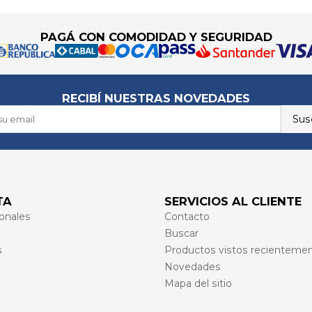
PAGÁ CON COMODIDAD Y SEGURIDAD
RECIBÍ NUESTRAS NOVEDADES
Susc
TA
SERVICIOS AL CLIENTE
onales
Contacto
Buscar
s
Productos vistos recienteme
Novedades
Mapa del sitio