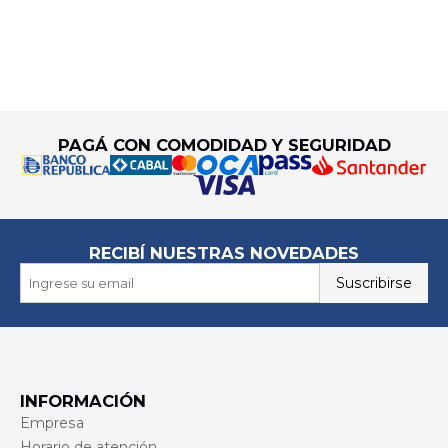
Go to top
PAGÁ CON COMODIDAD Y SEGURIDAD
RECIBÍ NUESTRAS NOVEDADES
Suscribirse
INFORMACIÓN
Empresa
Horario de atención