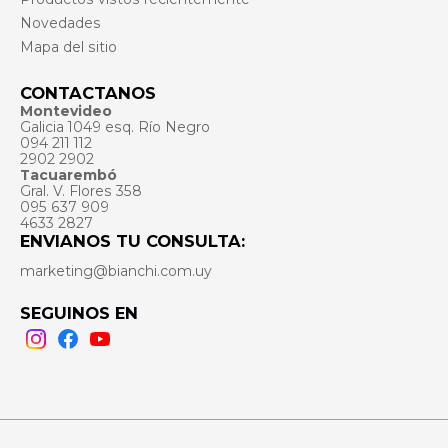
Novedades
Mapa del sitio
CONTACTANOS
Montevideo
Galicia 1049 esq. Río Negro
094 211 112
2902 2902
Tacuarembó
Gral. V. Flores 358
095 637 909
4633 2827
ENVIANOS TU CONSULTA:
marketing@bianchi.com.uy
SEGUINOS EN
Instagram
Facebook
Youtube