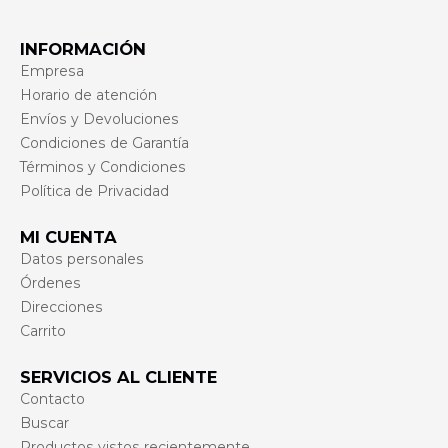
INFORMACIÓN
Empresa
Horario de atención
Envíos y Devoluciones
Condiciones de Garantía
Términos y Condiciones
Política de Privacidad
MI CUENTA
Datos personales
Órdenes
Direcciones
Carrito
SERVICIOS AL CLIENTE
Contacto
Buscar
Productos vistos recientemente