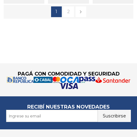
1
2
Go to top
PAGÁ CON COMODIDAD Y SEGURIDAD
RECIBÍ NUESTRAS NOVEDADES
Suscribirse