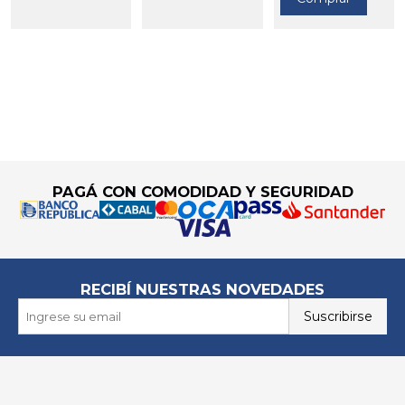
Go to top
PAGÁ CON COMODIDAD Y SEGURIDAD
RECIBÍ NUESTRAS NOVEDADES
Suscribirse