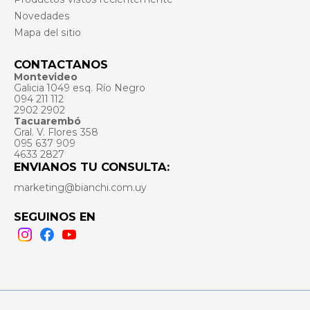
Novedades
Mapa del sitio
CONTACTANOS
Montevideo
Galicia 1049 esq. Río Negro
094 211 112
2902 2902
Tacuarembó
Gral. V. Flores 358
095 637 909
4633 2827
ENVIANOS TU CONSULTA:
marketing@bianchi.com.uy
SEGUINOS EN
Instagram
Facebook
Youtube