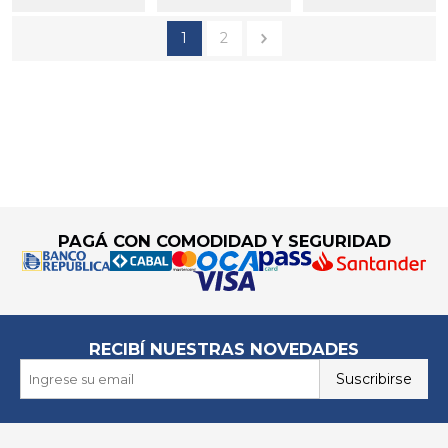
1
2
Go to top
PAGÁ CON COMODIDAD Y SEGURIDAD
RECIBÍ NUESTRAS NOVEDADES
Suscribirse