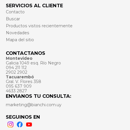
SERVICIOS AL CLIENTE
Contacto
Buscar
Productos vistos recientemente
Novedades
Mapa del sitio
CONTACTANOS
Montevideo
Galicia 1049 esq. Río Negro
094 211 112
2902 2902
Tacuarembó
Gral. V. Flores 358
095 637 909
4633 2827
ENVIANOS TU CONSULTA:
marketing@bianchi.com.uy
SEGUINOS EN
Instagram
Facebook
Youtube