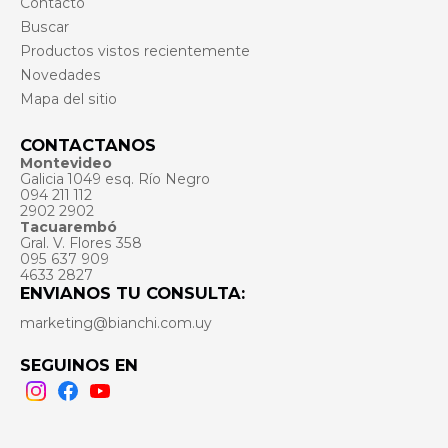
Contacto
Buscar
Productos vistos recientemente
Novedades
Mapa del sitio
CONTACTANOS
Montevideo
Galicia 1049 esq. Río Negro
094 211 112
2902 2902
Tacuarembó
Gral. V. Flores 358
095 637 909
4633 2827
ENVIANOS TU CONSULTA:
marketing@bianchi.com.uy
SEGUINOS EN
Instagram
Facebook
Youtube