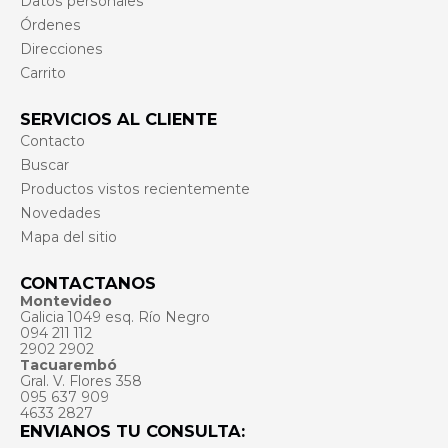
Datos personales
Órdenes
Direcciones
Carrito
SERVICIOS AL CLIENTE
Contacto
Buscar
Productos vistos recientemente
Novedades
Mapa del sitio
CONTACTANOS
Montevideo
Galicia 1049 esq. Río Negro
094 211 112
2902 2902
Tacuarembó
Gral. V. Flores 358
095 637 909
4633 2827
ENVIANOS TU CONSULTA: