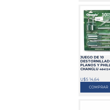
JUEGO DE 10
DESTORNILLA
PLANOS Y PHIL
CHANGLU
46412
U$S 14,64
COMPRAR