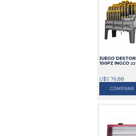
JUEGO DESTOR
100PZ INGCO
22
U$S 76,88
COMPRAR