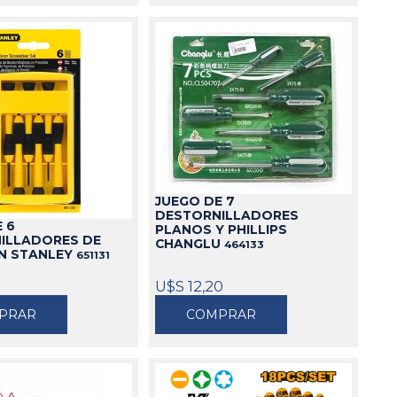
JUEGO DE 7
DESTORNILLADORES
 6
PLANOS Y PHILLIPS
ILLADORES DE
CHANGLU
464133
ÓN STANLEY
651131
U$S 12,20
PRAR
COMPRAR