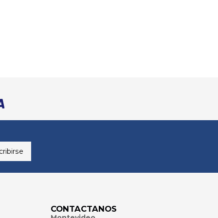
ribirse
CONTACTANOS
Montevideo