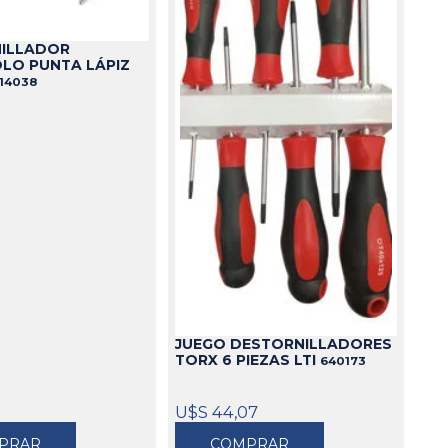
ILLADOR
LO PUNTA LÁPIZ
14038
JUEGO DESTORNILLADORES
TORX 6 PIEZAS LTI
640173
U$S 44,07
PRAR
COMPRAR