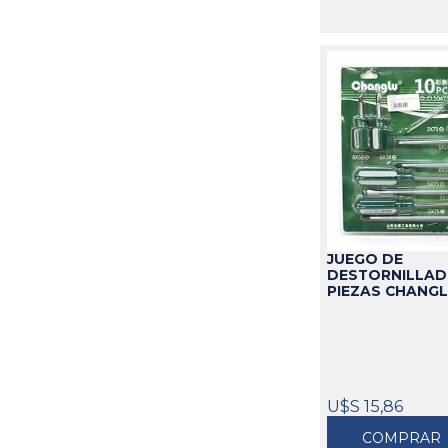
JUEGO DE
DESTORNILLAD
PIEZAS CHANG
U$S 15,86
COMPRAR