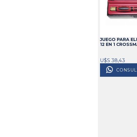
JUEGO PARA E
12 EN 1 CROSS
U$S 38,43
CONSUL