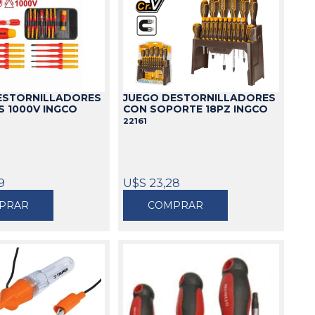
ESTORNILLADORES
JUEGO DESTORNILLADORES
S 1000V INGCO
CON SOPORTE 18PZ INGCO
22161
9
U$S 23,28
PRAR
COMPRAR