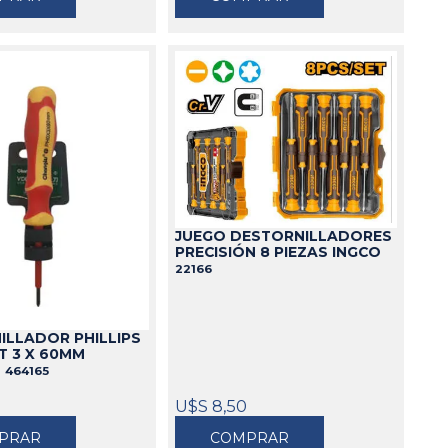
JUEGO DESTORNILLADORES
PRECISIÓN 8 PIEZAS INGCO
22166
ILLADOR PHILLIPS
T 3 X 60MM
U
464165
U$S 8,50
PRAR
COMPRAR