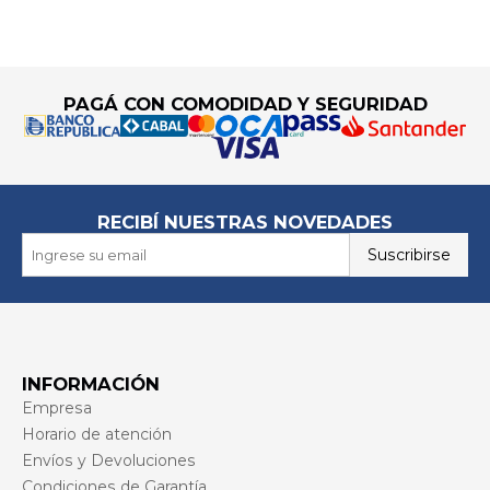
Go to top
PAGÁ CON COMODIDAD Y SEGURIDAD
RECIBÍ NUESTRAS NOVEDADES
Suscribirse
INFORMACIÓN
Empresa
Horario de atención
Envíos y Devoluciones
Condiciones de Garantía