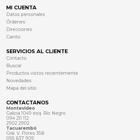
MI CUENTA
Datos personales
Órdenes
Direcciones
Carrito
SERVICIOS AL CLIENTE
Contacto
Buscar
Productos vistos recientemente
Novedades
Mapa del sitio
CONTACTANOS
Montevideo
Galicia 1049 esq. Río Negro
094 211 112
2902 2902
Tacuarembó
Gral. V. Flores 358
095 637 909