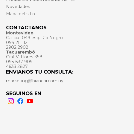
Novedades
Mapa del sitio
CONTACTANOS
Montevideo
Galicia 1049 esq. Río Negro
094 211 112
2902 2902
Tacuarembó
Gral. V. Flores 358
095 637 909
4633 2827
ENVIANOS TU CONSULTA:
marketing@bianchi.com.uy
SEGUINOS EN
Instagram
Facebook
Youtube