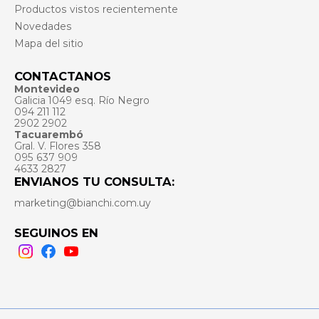
Productos vistos recientemente
Novedades
Mapa del sitio
CONTACTANOS
Montevideo
Galicia 1049 esq. Río Negro
094 211 112
2902 2902
Tacuarembó
Gral. V. Flores 358
095 637 909
4633 2827
ENVIANOS TU CONSULTA:
marketing@bianchi.com.uy
SEGUINOS EN
Instagram
Facebook
Youtube