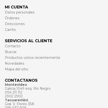
MI CUENTA
Datos personales
Órdenes
Direcciones
Carrito
SERVICIOS AL CLIENTE
Contacto
Buscar
Productos vistos recientemente
Novedades
Mapa del sitio
CONTACTANOS
Montevideo
Galicia 1049 esq. Río Negro
094 211 112
2902 2902
Tacuarembó
Gral. V. Flores 358
095 637 909