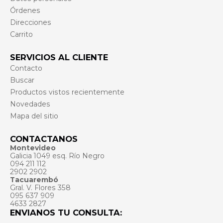
Órdenes
Direcciones
Carrito
SERVICIOS AL CLIENTE
Contacto
Buscar
Productos vistos recientemente
Novedades
Mapa del sitio
CONTACTANOS
Montevideo
Galicia 1049 esq. Río Negro
094 211 112
2902 2902
Tacuarembó
Gral. V. Flores 358
095 637 909
4633 2827
ENVIANOS TU CONSULTA: