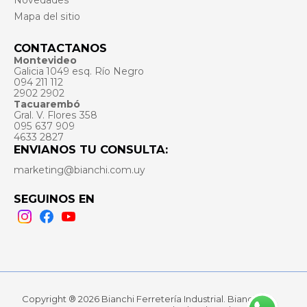
Novedades
Mapa del sitio
CONTACTANOS
Montevideo
Galicia 1049 esq. Río Negro
094 211 112
2902 2902
Tacuarembó
Gral. V. Flores 358
095 637 909
4633 2827
ENVIANOS TU CONSULTA:
marketing@bianchi.com.uy
SEGUINOS EN
Instagram
Facebook
Youtube
Copyright ® 2026 Bianchi Ferretería Industrial. Bianchi