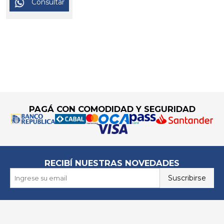
Consultar
Go to top
PAGÁ CON COMODIDAD Y SEGURIDAD
RECIBÍ NUESTRAS NOVEDADES
Suscribirse