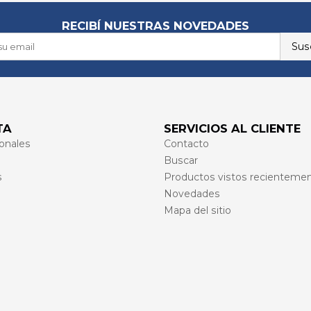
RECIBÍ NUESTRAS NOVEDADES
Susc
TA
SERVICIOS AL CLIENTE
onales
Contacto
Buscar
s
Productos vistos recienteme
Novedades
Mapa del sitio