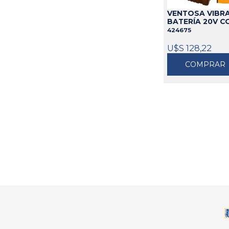
VENTOSA VIBR
BATERÍA 20V C
424675
U$S 128,22
COMPRAR