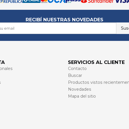
RECIBÍ NUESTRAS NOVEDADES
Susc
TA
SERVICIOS AL CLIENTE
onales
Contacto
Buscar
s
Productos vistos recienteme
Novedades
Mapa del sitio