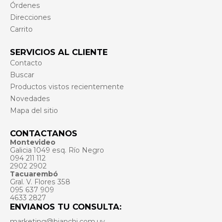
Órdenes
Direcciones
Carrito
SERVICIOS AL CLIENTE
Contacto
Buscar
Productos vistos recientemente
Novedades
Mapa del sitio
CONTACTANOS
Montevideo
Galicia 1049 esq. Río Negro
094 211 112
2902 2902
Tacuarembó
Gral. V. Flores 358
095 637 909
4633 2827
ENVIANOS TU CONSULTA:
marketing@bianchi.com.uy