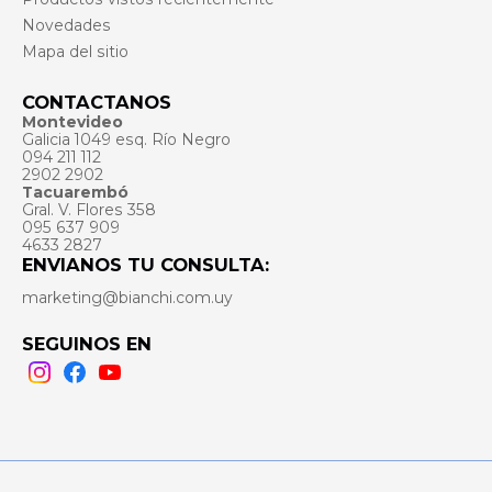
Novedades
Mapa del sitio
CONTACTANOS
Montevideo
Galicia 1049 esq. Río Negro
094 211 112
2902 2902
Tacuarembó
Gral. V. Flores 358
095 637 909
4633 2827
ENVIANOS TU CONSULTA:
marketing@bianchi.com.uy
SEGUINOS EN
Instagram
Facebook
Youtube