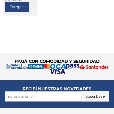
VEHÍCULO
Comprar
396050
Go to top
PAGÁ CON COMODIDAD Y SEGURIDAD
RECIBÍ NUESTRAS NOVEDADES
Suscribirse