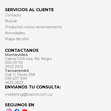
SERVICIOS AL CLIENTE
Contacto
Buscar
Productos vistos recientemente
Novedades
Mapa del sitio
CONTACTANOS
Montevideo
Galicia 1049 esq. Río Negro
094 211 112
2902 2902
Tacuarembó
Gral. V. Flores 358
095 637 909
4633 2827
ENVIANOS TU CONSULTA:
marketing@bianchi.com.uy
SEGUINOS EN